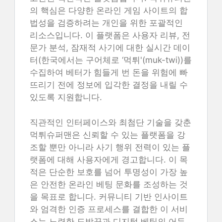
의 핵심은 다양한 온라인 게임 사이트의 합
법성을 검증하려는 개인을 위한 포괄적인
리소스입니다. 이 플랫폼은 사용자 리뷰, 전
문가 분석, 잠재적 사기에 대한 실시간 데이
터(한국에서는 구어체로 ‘먹튀'(muk-twi))를
수집하여 베터가 힘들게 번 돈을 위험에 빠
뜨리기 전에 정보에 입각한 결정을 내릴 수
있도록 지원합니다.
직관적인 인터페이스와 최첨단 기술을 갖춘
먹튀슈퍼맨은 신뢰할 수 있는 플랫폼을 강
조할 뿐만 아니라 사기 행위 전력이 있는 플
랫폼에 대해 사용자에게 경고합니다. 이 목
적은 단순한 보호를 넘어 투명성이 가장 높
은 안전한 온라인 베팅 문화를 조성하는 것
을 목표로 합니다. 커뮤니티 기반 인사이트
와 엄격한 인증 프로세스를 결합한 이 서비
스는 노련한 도박꾼과 디지털 베팅의 어두