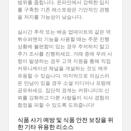
범위를 좁힙니다. 온라인에서 강력한 입지
를 구축한 기존 레스토랑은 기만적인 관행
을 저지를 가능성이 낮습니다.
실시간 추적 또는 배송 업데이트와 같은 먹
튀슈퍼맨의 기능을 사용할 때는 주문 진행
상황에 불편함이 있는 경우 주저하지 말고
추가 조사를 진행하세요. 거래 중에 우려 사
항이 발생하는 경우 고객 지원을 통해 직접
커뮤니케이션 채널을 개설하는 것도 매우
유용할 수 있습니다. 마지막으로 의심스러
운 만남이 있을 경우 소셜 미디어나 포럼에
공유하세요. 집단적 경계는 커뮤니티의 신
뢰를 강화하고 다른 사람들이 식사 경험의
함정을 피할 수 있도록 도와줍니다!
식품 사기 예방 및 식품 안전 보장을 위
한 기타 유용한 리소스