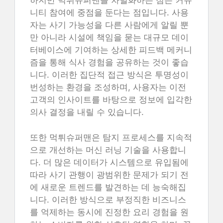
하지만 먹튀슈퍼맨을 차별화하는 점은 커뮤
니티 참여에 중점을 둔다는 점입니다. 사용
자는 사기 가능성을 다른 사람에게 알릴 뿐
만 아니라 시설에 책임을 묻는 대규모 데이
터베이스에 기여하는 상세한 피드백 메커니
즘을 통해 식사 경험을 공유하는 것이 좋습
니다. 이러한 집단적 접근 방식은 투명성이
번성하는 환경을 조성하며, 사용자는 이전
고객의 인사이트를 바탕으로 정보에 입각한
의사 결정을 내릴 수 있습니다.
또한 먹튀슈퍼맨은 탐지 프로세스를 지속적
으로 개선하는 머신 러닝 기술을 사용합니
다. 더 많은 데이터가 시스템으로 유입됨에
따라 사기 관행이 광범위한 문제가 되기 전
에 새로운 트렌드를 발견하는 데 능숙해집
니다. 이러한 방식으로 부정직한 비즈니스
를 억제하는 동시에 진정한 요리 경험을 원