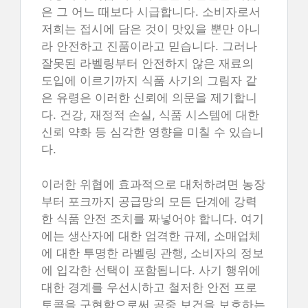
은 그 어느 때보다 시급합니다. 소비자로서
저희는 접시에 담은 것이 맛있을 뿐만 아니
라 안전하고 진품이라고 믿습니다. 그러나
잘못된 라벨링부터 안전하지 않은 재료의
도입에 이르기까지 식품 사기의 그림자 같
은 유령은 이러한 신뢰에 의문을 제기합니
다. 건강, 재정적 손실, 식품 시스템에 대한
신뢰 약화 등 심각한 영향을 미칠 수 있습니
다.
이러한 위협에 효과적으로 대처하려면 농장
부터 포크까지 공급망의 모든 단계에 강력
한 식품 안전 조치를 짜넣어야 합니다. 여기
에는 생산자에 대한 엄격한 규제, 소매업체
에 대한 투명한 라벨링 관행, 소비자의 정보
에 입각한 선택이 포함됩니다. 사기 행위에
대한 경계를 우선시하고 철저한 안전 프로
토콜을 구현함으로써 공중 보건을 보호하는