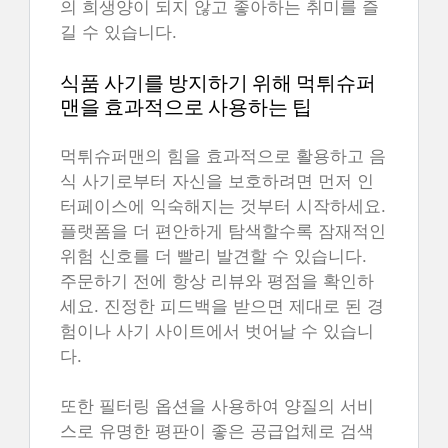
의 희생양이 되지 않고 좋아하는 취미를 즐
길 수 있습니다.
식품 사기를 방지하기 위해 먹튀슈퍼
맨을 효과적으로 사용하는 팁
먹튀슈퍼맨의 힘을 효과적으로 활용하고 음
식 사기로부터 자신을 보호하려면 먼저 인
터페이스에 익숙해지는 것부터 시작하세요.
플랫폼을 더 편안하게 탐색할수록 잠재적인
위험 신호를 더 빨리 발견할 수 있습니다.
주문하기 전에 항상 리뷰와 평점을 확인하
세요. 진정한 피드백을 받으면 제대로 된 경
험이나 사기 사이트에서 벗어날 수 있습니
다.
또한 필터링 옵션을 사용하여 양질의 서비
스로 유명한 평판이 좋은 공급업체로 검색