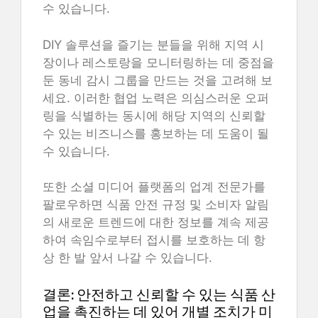
수 있습니다.
DIY 솔루션을 즐기는 분들을 위해 지역 시
장이나 레스토랑을 모니터링하는 데 중점을
둔 동네 감시 그룹을 만드는 것을 고려해 보
세요. 이러한 협업 노력은 의심스러운 오퍼
링을 식별하는 동시에 해당 지역의 신뢰할
수 있는 비즈니스를 홍보하는 데 도움이 될
수 있습니다.
또한 소셜 미디어 플랫폼의 업계 전문가를
팔로우하면 식품 안전 규정 및 소비자 알림
의 새로운 트렌드에 대한 정보를 계속 제공
하여 속임수로부터 접시를 보호하는 데 항
상 한 발 앞서 나갈 수 있습니다.
결론: 안전하고 신뢰할 수 있는 식품 산
업을 촉진하는 데 있어 개별 조치가 미