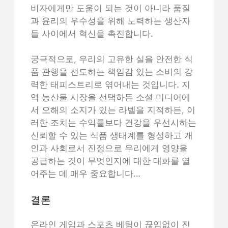
비자에게만 도움이 되는 것이 아니라 품질
과 윤리의 우수성을 위해 노력하는 생산자
들 사이에서 혁신을 촉진합니다.
궁극적으로, 우리의 고유한 실을 안전한 식
품 관행을 선도하는 책임감 있는 소비의 강
력한 태피스트리로 엮어내는 것입니다. 지
역 농산물 시장을 선택하든 소셜 미디어에
서 오해의 소지가 있는 라벨을 지적하든, 이
러한 조치는 수익률보다 건강을 우선시하는
신뢰할 수 있는 식품 생태계를 형성하고 개
인과 사회로서 진정으로 우리에게 영양을
공급하는 것이 무엇인지에 대한 대화를 열
어주는 데 매우 중요합니다…
결론
온라인 게임과 스포츠 베팅이 끊임없이 진