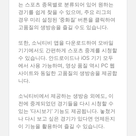
는 스포츠 종목별로 분류되어 있어 원하는
경기를 쉽게 찾을 수 있으며, 주요 리그의
경우 미리 설정된 ‘중화질’ 버튼을 클릭하여
고품질의 생방송을 즐길 수도 있습니다.
또한, 소닉티비 앱을 다운로드하여 모바일
기기에서도 간편하게 스포츠 중계를 시청할
수 있습니다. 안드로이드나 iOS 기기 모두
에서 사용 가능하며, 영상 품질 역시 PC 웹
사이트와 동일한 고품질의 생방송을 제공합
니다.
소닉티비에서 제공하는 생방송 외에도, 이
전에 중계되었던 경기들을 다시 시청할 수
있는 ‘다시보기’ 기능도 제공됩니다. 놓쳤거
나 다시 보고 싶은 경기가 있다면 언제든지
이 기능을 활용하여 즐길 수 있습니다.