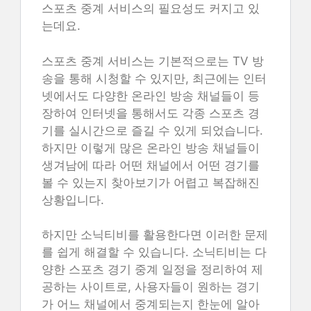
스포츠 중계 서비스의 필요성도 커지고 있
는데요.
스포츠 중계 서비스는 기본적으로는 TV 방
송을 통해 시청할 수 있지만, 최근에는 인터
넷에서도 다양한 온라인 방송 채널들이 등
장하여 인터넷을 통해서도 각종 스포츠 경
기를 실시간으로 즐길 수 있게 되었습니다.
하지만 이렇게 많은 온라인 방송 채널들이
생겨남에 따라 어떤 채널에서 어떤 경기를
볼 수 있는지 찾아보기가 어렵고 복잡해진
상황입니다.
하지만 소닉티비를 활용한다면 이러한 문제
를 쉽게 해결할 수 있습니다. 소닉티비는 다
양한 스포츠 경기 중계 일정을 정리하여 제
공하는 사이트로, 사용자들이 원하는 경기
가 어느 채널에서 중계되는지 한눈에 알아