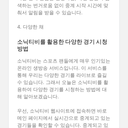
색하는 번거로움 없이 중계 시작 시간에 맞
춰서 알림을 받을 수 있습니다.
4. 다양한 채
소닉티비를 활용한 다양한 경기 시청
방법
소닉티비는 스포츠 팬들에게 매우 인기있는
온라인 생방송 서비스입니다. 이 서비스를
통해 우리는 다양한 경기를 라이브로 즐길
수 있습니다. 그래서 오늘은 소닉티비를 활
용하여 다양한 경기를 시청하는 방법에 대
해 알아보겠습니다.
우선, 소닉티비 웹사이트에 접속하면 바로
메인 페이지에서 실시간으로 중계되고 있는
경기들을 확인할 수 있습니다. 중계되고 있