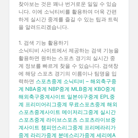
찾아보는 것은 꽤나 번거로운 일일 수 있습
니다. 이에 소닉티비를 활용하여 더욱 간편
하게 실시간 중계를 즐길 수 있는 팁과 트릭
을 알려드리겠습니다.
1. 검색 기능 활용하기
소닉티비 사이트에서 제공하는 검색 기능을
활용하면 원하는 스포츠 경기의 실시간 중
계 정보를 빠르게 찾을 수 있습니다. 검색창
에 해당 스포츠 경기의 이름이나 팀명을 입
력하면
스포츠중계 소닉티비 – 해외축구중
계 NBA중계 NBP중계 MLB중계 KBO중계
해외축구중계사이트 일본야구중계 EPL중
계 프리미어리그중계 무료스포츠중계 해외
스포츠중계사이트 메이저리그중계 실시간
스포츠중계 라이브스포츠 스포츠라이브중
계사이트 챔피언스리그중계 프리메라리가
중계 라리가중계 분데스리가중계 세리에A