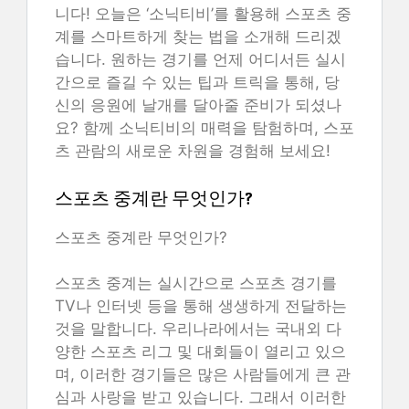
니다! 오늘은 ‘소닉티비’를 활용해 스포츠 중
계를 스마트하게 찾는 법을 소개해 드리겠
습니다. 원하는 경기를 언제 어디서든 실시
간으로 즐길 수 있는 팁과 트릭을 통해, 당
신의 응원에 날개를 달아줄 준비가 되셨나
요? 함께 소닉티비의 매력을 탐험하며, 스포
츠 관람의 새로운 차원을 경험해 보세요!
스포츠 중계란 무엇인가?
스포츠 중계란 무엇인가?
스포츠 중계는 실시간으로 스포츠 경기를
TV나 인터넷 등을 통해 생생하게 전달하는
것을 말합니다. 우리나라에서는 국내외 다
양한 스포츠 리그 및 대회들이 열리고 있으
며, 이러한 경기들은 많은 사람들에게 큰 관
심과 사랑을 받고 있습니다. 그래서 이러한