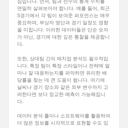
심입니다. 먼저, 팀과 선수의 통계 수치를
면밀히 살펴보아야 합니다. 예를 들어, 최근
5경기에서 각 팀이 보여준 퍼포먼스는 매우
중요하며, 부상자 명단과 경기 일정도 영향
을 미칩니다. 이러한 데이터들은 단순 숫자
가 아닌, 경기에 대한 깊은 통찰을 제공합니
다.
또한, 상대팀 간의 매치업 분석도 필수적입
니다. 특정 팀이 특정 스타일이나 전략에 얼
마나 잘 대응하는지를 파악하면 유리한 배
당률을 찾는 데 큰 도움이 됩니다. 여기에
날씨나 경기 장소와 같은 외부 변수까지 고
려한다면 보다 정교한 예측이 가능해집니
다.
데이터 분석 툴이나 소프트웨어를 활용하여
더 많은 정보를 시각적으로 표현할 수도 있