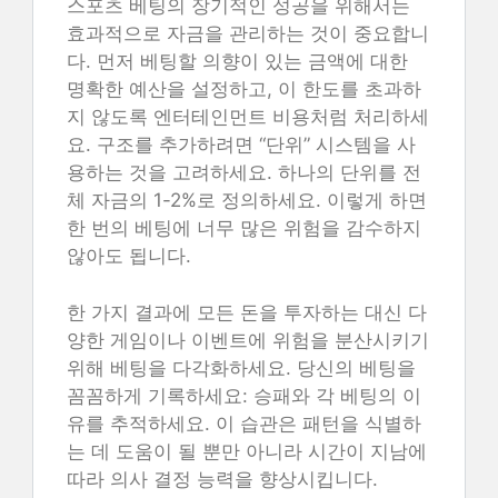
스포츠 베팅의 장기적인 성공을 위해서는
효과적으로 자금을 관리하는 것이 중요합니
다. 먼저 베팅할 의향이 있는 금액에 대한
명확한 예산을 설정하고, 이 한도를 초과하
지 않도록 엔터테인먼트 비용처럼 처리하세
요. 구조를 추가하려면 “단위” 시스템을 사
용하는 것을 고려하세요. 하나의 단위를 전
체 자금의 1-2%로 정의하세요. 이렇게 하면
한 번의 베팅에 너무 많은 위험을 감수하지
않아도 됩니다.
한 가지 결과에 모든 돈을 투자하는 대신 다
양한 게임이나 이벤트에 위험을 분산시키기
위해 베팅을 다각화하세요. 당신의 베팅을
꼼꼼하게 기록하세요: 승패와 각 베팅의 이
유를 추적하세요. 이 습관은 패턴을 식별하
는 데 도움이 될 뿐만 아니라 시간이 지남에
따라 의사 결정 능력을 향상시킵니다.