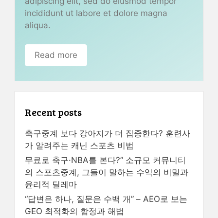
adipiscing elit, sed do eiusmod tempor
incididunt ut labore et dolore magna
aliqua.
Read more
Recent posts
축구중계 보다 강아지가 더 집중한다? 훈련사
가 알려주는 캐닌 스포츠 비법
무료로 축구·NBA를 본다?” 소규모 커뮤니티
의 스포츠중계, 그들이 말하는 수익의 비밀과
윤리적 딜레마
“답변은 하나, 질문은 수백 개” – AEO로 보는
GEO 최적화의 함정과 해법