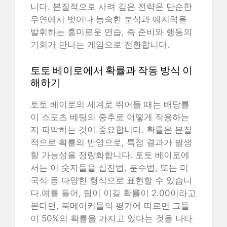
니다. 본질적으로 사려 깊은 전략은 단순한
우연에서 벗어나 능숙한 분석과 예지력을
발휘하는 흥미로운 연습, 즉 준비와 행동의
기회가 만나는 게임으로 전환합니다.
토토 베이로에서 확률과 작동 방식 이
해하기
토토 베이로의 세계로 뛰어들 때는 배당률
이 스포츠 베팅의 중추로 어떻게 작용하는
지 파악하는 것이 중요합니다. 확률은 본질
적으로 확률의 반영으로, 특정 결과가 발생
할 가능성을 정량화합니다. 토토 베이로에
서는 이 숫자들을 십진법, 분수법, 또는 미
국식 등 다양한 형식으로 표현할 수 있습니
다.예를 들어, 팀이 이길 확률이 2.00이라고
본다면, 북메이커들의 평가에 따르면 그들
이 50%의 확률을 가지고 있다는 것을 나타