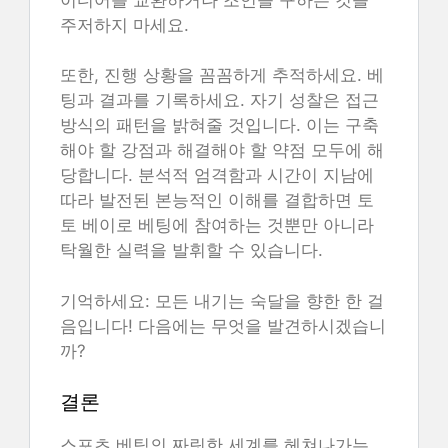
주저하지 마세요.
또한, 진행 상황을 꼼꼼하게 추적하세요. 베
팅과 결과를 기록하세요. 자기 성찰은 접근
방식의 패턴을 밝혀줄 것입니다. 이는 구축
해야 할 강점과 해결해야 할 약점 모두에 해
당합니다. 분석적 엄격함과 시간이 지남에
따라 발전된 본능적인 이해를 결합하면 토
토 베이로 베팅에 참여하는 것뿐만 아니라
탁월한 실력을 발휘할 수 있습니다.
기억하세요: 모든 내기는 숙달을 향한 한 걸
음입니다! 다음에는 무엇을 발견하시겠습니
까?
결론
스포츠 베팅의 짜릿한 세계를 헤쳐나가는