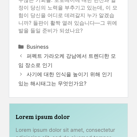
정이 당신의 노력을 부추기고 있는데, 이 모
험이 당신을 어디로 데려갈지 누가 알겠습
니까? 들판이 활짝 열려 있습니다—그 위에
발을 들일 준비가 되셨나요?
Categories
Business
퍼펙트 가라오케 강남에서 트렌디한 모
임 장소로 인기
사기에 대한 인식을 높이기 위해 인기
있는 해시태그는 무엇인가요?
Lorem ipsum dolor
Lorem ipsum dolor sit amet, consectetur