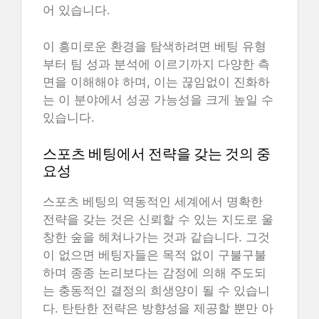
어 있습니다.
이 흥미로운 환경을 탐색하려면 베팅 유형
부터 팀 성과 분석에 이르기까지 다양한 측
면을 이해해야 하며, 이는 끊임없이 진화하
는 이 분야에서 성공 가능성을 크게 높일 수
있습니다.
스포츠 베팅에서 전략을 갖는 것의 중
요성
스포츠 베팅의 역동적인 세계에서 명확한
전략을 갖는 것은 신뢰할 수 있는 지도로 울
창한 숲을 헤쳐나가는 것과 같습니다. 그것
이 없으면 베팅자들은 목적 없이 구불구불
하며 종종 논리보다는 감정에 의해 주도되
는 충동적인 결정의 희생양이 될 수 있습니
다. 탄탄한 전략은 방향성을 제공할 뿐만 아