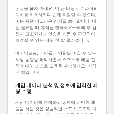
손실을 쫓지 마세요; 더 큰 베팅으로 과거의
패배를 회복하려다 쉽게 휘말릴 수 있으며,
이는 종종 미끄러운 경사를 초래합니다. 대
신 필요할 때 휴식을 취하세요—패배 후 감
정이 고조되거나 연승을 거둔 후 판단력이
흐려질 수 있는 경우 한 발 물러섭니다.
마지막으로, 배당률에 영향을 미칠 수 있는
시장 동향을 파악하면서 스포츠와 베팅 전
략에 대해 스스로 교육을 계속하세요; 지식
은 힘입니다!
게임 데이터 분석 및 정보에 입각한 베
팅 수행
게임 데이터를 분석하고 정보에 기반한 베
팅을 하는 것은 성공적인 스포츠 토토의 핵