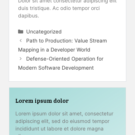
Dolor sit amet consectetur adipiscing elit
duis tristique. Ac odio tempor orci
dapibus.
Categories
Uncategorized
Path to Production: Value Stream
Mapping in a Developer World
Defense-Oriented Operation for
Modern Software Development
Lorem ipsum dolor
Lorem ipsum dolor sit amet, consectetur
adipiscing elit, sed do eiusmod tempor
incididunt ut labore et dolore magna