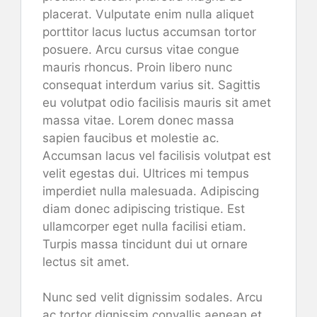
placerat. Vulputate enim nulla aliquet
porttitor lacus luctus accumsan tortor
posuere. Arcu cursus vitae congue
mauris rhoncus. Proin libero nunc
consequat interdum varius sit. Sagittis
eu volutpat odio facilisis mauris sit amet
massa vitae. Lorem donec massa
sapien faucibus et molestie ac.
Accumsan lacus vel facilisis volutpat est
velit egestas dui. Ultrices mi tempus
imperdiet nulla malesuada. Adipiscing
diam donec adipiscing tristique. Est
ullamcorper eget nulla facilisi etiam.
Turpis massa tincidunt dui ut ornare
lectus sit amet.
Nunc sed velit dignissim sodales. Arcu
ac tortor dignissim convallis aenean et