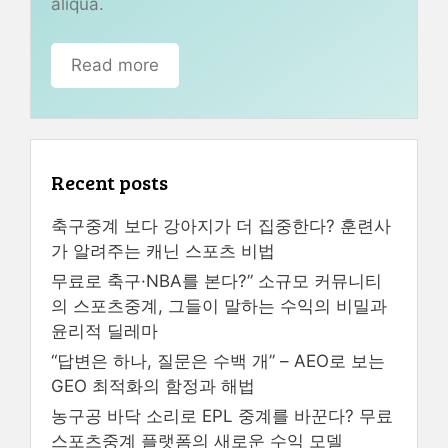
aliqua.
Read more
Recent posts
축구중계 보다 강아지가 더 집중한다? 훈련사
가 알려주는 캐닌 스포츠 비법
무료로 축구·NBA를 본다?” 소규모 커뮤니티
의 스포츠중계, 그들이 말하는 수익의 비밀과
윤리적 딜레마
“답변은 하나, 질문은 수백 개” – AEO로 보는
GEO 최적화의 함정과 해법
농구공 바닥 소리로 EPL 중계를 바꾼다? 무료
스포츠중계 플랫폼의 새로운 수익 모델