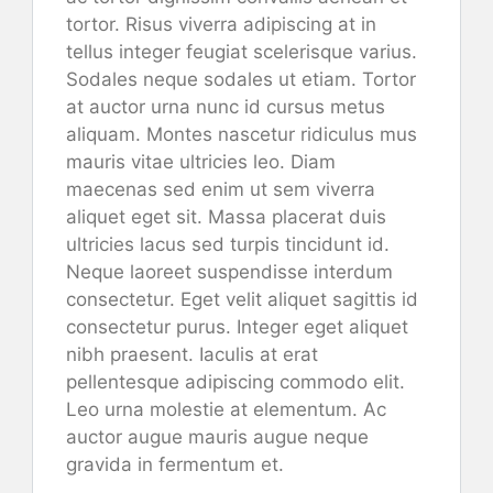
tortor. Risus viverra adipiscing at in
tellus integer feugiat scelerisque varius.
Sodales neque sodales ut etiam. Tortor
at auctor urna nunc id cursus metus
aliquam. Montes nascetur ridiculus mus
mauris vitae ultricies leo. Diam
maecenas sed enim ut sem viverra
aliquet eget sit. Massa placerat duis
ultricies lacus sed turpis tincidunt id.
Neque laoreet suspendisse interdum
consectetur. Eget velit aliquet sagittis id
consectetur purus. Integer eget aliquet
nibh praesent. Iaculis at erat
pellentesque adipiscing commodo elit.
Leo urna molestie at elementum. Ac
auctor augue mauris augue neque
gravida in fermentum et.