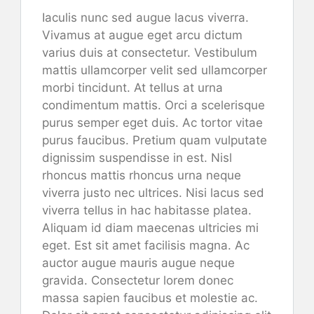
Iaculis nunc sed augue lacus viverra.
Vivamus at augue eget arcu dictum
varius duis at consectetur. Vestibulum
mattis ullamcorper velit sed ullamcorper
morbi tincidunt. At tellus at urna
condimentum mattis. Orci a scelerisque
purus semper eget duis. Ac tortor vitae
purus faucibus. Pretium quam vulputate
dignissim suspendisse in est. Nisl
rhoncus mattis rhoncus urna neque
viverra justo nec ultrices. Nisi lacus sed
viverra tellus in hac habitasse platea.
Aliquam id diam maecenas ultricies mi
eget. Est sit amet facilisis magna. Ac
auctor augue mauris augue neque
gravida. Consectetur lorem donec
massa sapien faucibus et molestie ac.