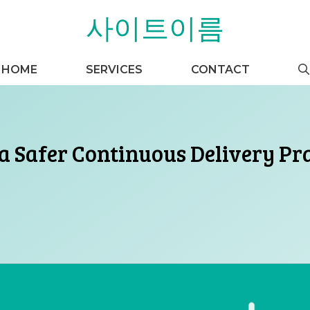
사이트이름
HOME
SERVICES
CONTACT
a Safer Continuous Delivery Pr