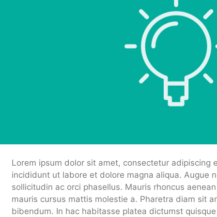
Lorem ipsum dolor sit amet, consectetur adipiscing 
incididunt ut labore et dolore magna aliqua. Augue 
sollicitudin ac orci phasellus. Mauris rhoncus aenean 
mauris cursus mattis molestie a. Pharetra diam sit am
bibendum. In hac habitasse platea dictumst quisque s