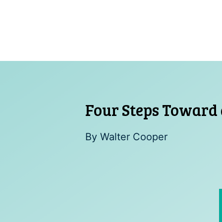
Skip
to
content
Four Steps Toward 
By
Walter Cooper