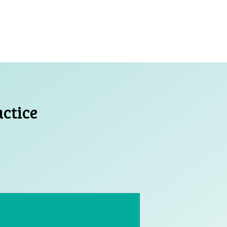
actice