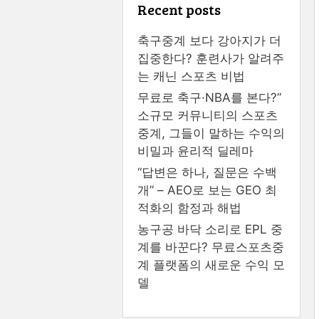
Recent posts
축구중계 보다 강아지가 더
집중한다? 훈련사가 알려주
는 캐닌 스포츠 비법
무료로 축구·NBA를 본다?”
소규모 커뮤니티의 스포츠
중계, 그들이 말하는 수익의
비밀과 윤리적 딜레마
“답변은 하나, 질문은 수백
개” – AEO로 보는 GEO 최
적화의 함정과 해법
농구공 바닥 소리로 EPL 중
계를 바꾼다? 무료스포츠중
계 플랫폼의 새로운 수익 모
델