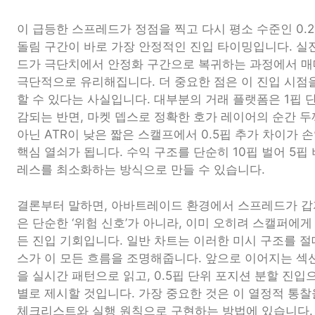
이 급등한 스프레드가 정점을 찍고 다시 평소 수준인 0.
돌림 구간이 바로 가장 안정적인 진입 타이밍입니다. 실
드가 극단치에서 안정화 구간으로 복귀하는 과정에서 매
극단적으로 유리해집니다. 더 중요한 점은 이 진입 시점을
할 수 있다는 사실입니다. 대부분의 거래 플랫폼은 1핍 
감되는 반면, 마켓 뎁스로 정확한 호가 레이어의 순간 두
아닌 ATR이 낮은 짧은 스캘프에서 0.5핍 추가 차이가 손
핵심 열쇠가 됩니다. 수익 구조를 단순히 10핍 벌어 5핍
레스를 최소화하는 방식으로 만들 수 있습니다.
결론부터 말하면, 아바트레이드 환경에서 스프레드가 갑
은 단순한 ‘위험 신호’가 아니라, 이미 오히려 스캘퍼에
든 진입 기회입니다. 일반 차트는 이러한 미시 구조를 절대
스가 이 모든 흐름을 조명해줍니다. 앞으로 이어지는 섹
을 실시간 패턴으로 읽고, 0.5핍 단위 포지션 분할 진
별로 제시할 것입니다. 가장 중요한 것은 이 열정적 통찰
체크리스트와 실행 원칙으로 구현하는 방법에 있습니다.