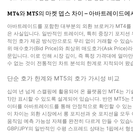
MT4와 MT5의 마켓 뎁스 차이 – 아바트레이드에
아바트레이드를 포함한 대부분의 외환 브로커가 MT4를 
은 사실입니다. 일반적인 트레이더, 특히 중장기 포지션
적인 호가 제공 방식만으로도 무리 없이 거래할 수 있습니
위 매수호가(Bid Price)와 최상위 매도호가(Ask Pric
문입니다. 이로 인해 시장 깊이, 즉 특정 가격대에 얼마
수 없는 것이 전통적인 차트 분석의 한계로 지적되어 왔
단순 호가 한계와 MT5의 호가 가시성 비교
십여 년 넘게 스캘핑에 활용되어 온 플랫폼인 MT4는 기술
1)만 표시할 수 있도록 설계되어 있습니다. 반면 MT5는 
이터를 아바트레이드를 통해 안정적으로 확인할 수 있는
이 차이는 외환 시장에서 롱 포지션과 숏 포지션을 모두
움직임 예측 가능성 자체를 완전히 다르게 만들 수 있습
GBP/JPY의 일반적인 수평 스프레드 상태는 1핍에서 