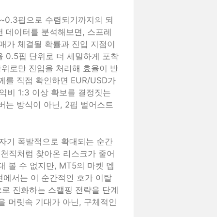
2~0.3핍으로 수렴되기까지의 되
전 데이터를 분석해보면, 스프레
매가 체결될 확률과 진입 지점이
 0.5핍 단위로 더 세밀하게 포착
단위로만 진입을 처리해 효율이 반
께를 직접 확인하면 EUR/USD가
익비 1:3 이상 확보를 결정짓는
 버는 방식이 아닌, 2핍 벌어스트
자기 폭발적으로 확대되는 순간
게 천직처럼 찾아온 리스크가 줄어
 볼 수 없지만, MT5의 마켓 뎁
션에서는 이 순간적인 호가 이탈
입으로 진화하는 스캘핑 전략을 단계
을 머릿속 기대가 아닌, 구체적인