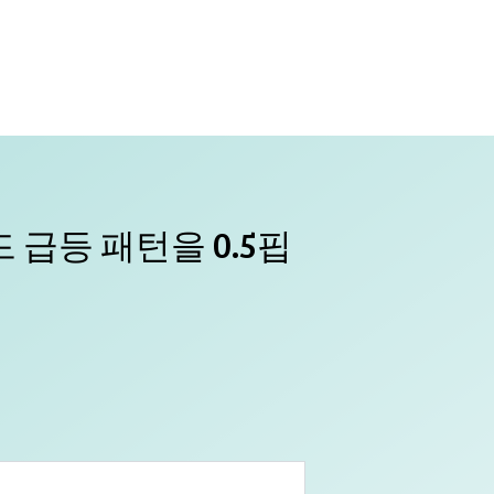
급등 패턴을 0.5핍