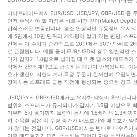
아바트레이드에서 EUR/USD, USD/JPY, GBP/USD 
먼저 주목해야 할 지점은 바로 시장 깊이(Market Dep
갑작스러운 변동입니다. 평소 안정적인 유동성이 유지되
에 5만에서 10만 단위의 계약량이 쌓여 있는 반면, 스프
간에는 이 수치가 순간적으로 20만에서 30만 단위로 2
로 관찰됩니다. 예를 들어 EUR/USD의 경우 일반적인 
다가 갑자기 1.8핍으로 벌어질 때 마켓 뎁스의 매도호가 
약에서 25만 계약으로 급증하는 패턴이 반복됩니다. 
호가 갱신이 지연되거나 특정 주문이 한꺼번에 유입되면
장에서는 스프레드 급등 직전에 형성되는 중요한 경고 신
USD/JPY와 GBP/USD에서도 유사한 양상이 확인됩니다. 
범위의 스프레드가 유지되다가 갑자기 1.5핍 이상으로 확
가부터 5차 호가까지 물량이 동시에 1.8배에서 2.3배까
히 주목할 점은 이 수량 증가가 매도호가와 매수호가 
가 많다는 것입니다. GBP/USD에서는 반대로 매수호가
이후 매도호가가 따라 급등하는 패턴이 자주 등장하는데, 