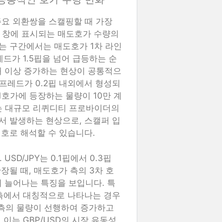
등 주요 외환쌍을 스캘핑할 때 가장
th) 창에 표시되는 매도호가 수량의
는 구간에서는 매도호가 1차 라인
레드가 1.5핍을 넘어 급등하는 순
배 이상 증가하는 현상이 공통적으
스프레드가 0.2핍 내외에서 형성되
1호가에 등장하는 물량이 10만 계
이는 대규모 리퀴디티 프로바이더의
서 발생하는 현상으로, 스캘퍼 입
호로 해석할 수 있습니다.
USD/JPY는 0.1핍에서 0.3핍
장될 때, 매도호가 측의 3차 호
지 늘어나는 특징을 보입니다. 특
양측에서 대칭적으로 나타나는 경우
 측의 물량이 선행하여 증가하고
이는 GBP/USD의 시장 유동성