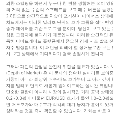
외환 스캘핑을 하면서 누구나 한 번쯤 경험해본 적이 있을 겁
의 거의 없는 수준의 스프레드를 보고 매수 버튼을 눌렀
2.0핍으로 순간적으로 치솟아 포지션이 마이너스 상태에
차트에서는 이러한 밀리초 단위의 호가 흐름을 절대 반
종가 데이터를 기준으로 그릴 뿐이며, 당신이 보고 있는 
성된 그림자에 불과하기 때문입니다. 이러한 순간적인 
특히 아바트레이드 플랫폼에서 중요한 경제 지표 발표 
자주 발생합니다. 이 패턴을 피해야 할 장애물로만 보는 
시 -2핍 상태에서 기다리다가 결국 손절하게 됩니다.
그러나 패턴의 관점을 완전히 뒤집을 필요가 있습니다. M
(Depth of Market) 은 이 문제의 정확한 실마리를 
가창이 아니라 최상위 매수·매도 호가부터 그 아래 깊이 
지를 밀리초 단위로 새롭게 업데이트하는 실시간 뷰입니다
단순한 결함이 아니라 시장의 일시적인 거래 공백 상태임
0.2~0.3핍에 머물던 EUR/USD 호가가 돌연 1.8~2.0
면 매도호가와 매수호가 각각의 대기 뭉치가 흩어져 있
상태라는 것을 즉시 확인할 수 있습니다. 기회는 바로 이