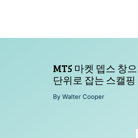
Skip
to
content
MT5 마켓 뎁스 창
단위로 잡는 스캘핑
By
Walter Cooper