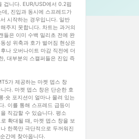
니다. EUR/USD에서 0.2핍
는데, 진입과 동시에 스프레드가
서 시작하는 경우입니다. 일반
영해주지 못합니다. 차트는 과거의
캔들은 이미 수백 밀리초 전에 완
유동성 위축과 호가 벌어짐 현상은
전후나 오버나이트 마감 직전에 더
한, 대부분의 스캘퍼들은 진입 즉
T5가 제공하는 마켓 뎁스 창
보여줍니다. 마켓 뎁스 창은 단순한 호
롱·숏 포지션이 얼마나 몰려 있는
. 이를 통해 스프레드 급등이
을 직감할 수 있습니다. 평소
핍으로 확대될 때, 마켓 뎁스 창을 보
거나 한쪽만 극단적으로 두꺼워진
 순간에 찾아옵니다.