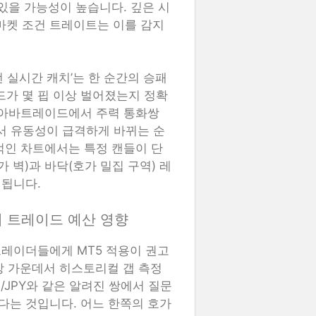
있을 가능성이 높습니다. 깊은 시
마켓 조건 트레이트는 이를 감지
 실시간 캐치’는 한 순간의 승패
드가 몇 핍 이상 벌어졌는지 정확
 아바트레이드에서 주력 통화쌍
면서 유동성이 급격하게 바뀌는 순
적인 차트에서는 특정 캔들이 단
 벽)과 바닥(호가 밀집 구역) 레
 됩니다.
이 트레이드 예산 영향
레이더들에게 MT5 적용이 권고
 창 가운데서 히스토리컬 갭 측정
/JPY와 같은 알려진 쌍에서 질문
다는 것입니다. 어느 한쪽의 호가